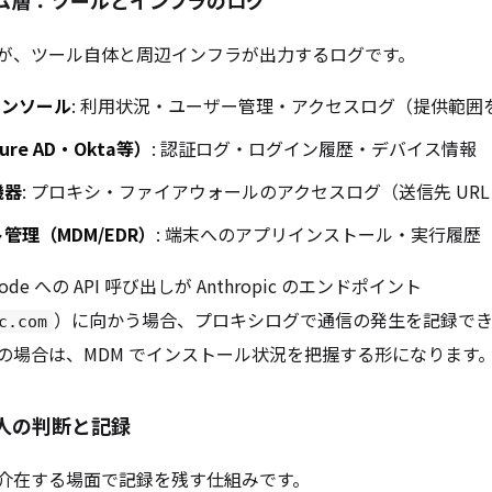
が、ツール自体と周辺インフラが出力するログです。
理コンソール
: 利用状況・ユーザー管理・アクセスログ（提供範囲
Azure AD・Okta等）
: 認証ログ・ログイン履歴・デバイス情報
機器
: プロキシ・ファイアウォールのアクセスログ（送信先 UR
管理（MDM/EDR）
: 端末へのアプリインストール・実行履歴
ode への API 呼び出しが Anthropic のエンドポイント
）に向かう場合、プロキシログで通信の発生を記録でき
c.com
の場合は、MDM でインストール状況を把握する形になります
人の判断と記録
介在する場面で記録を残す仕組みです。