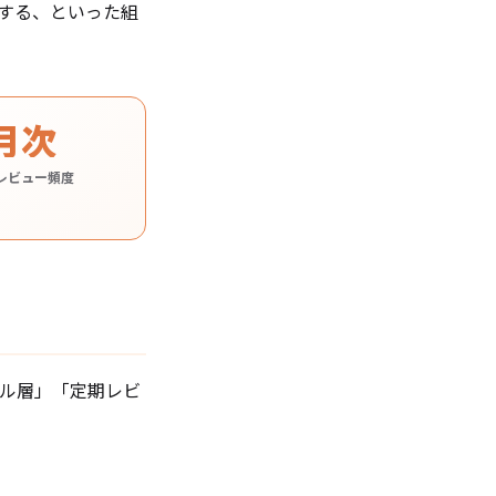
理する、といった組
月次
レビュー頻度
ール層」「定期レビ