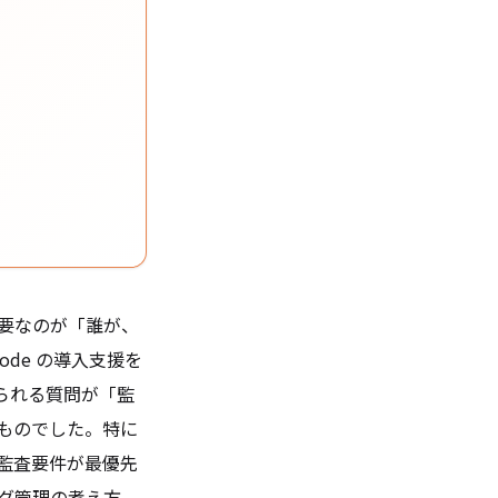
重要なのが「誰が、
ode の導入支援を
られる質問が「監
ものでした。特に
監査要件が最優先
ログ管理の考え方