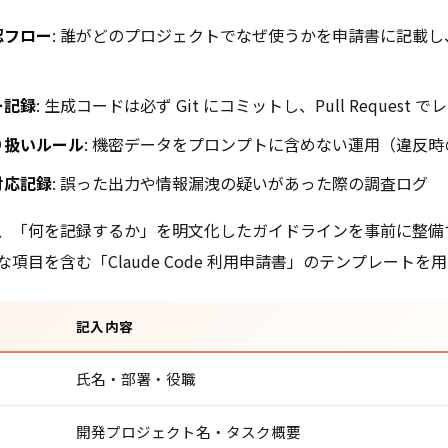
認フロー
: 誰がどのプロジェクトでなぜ使うかを申請書に記載
ー記録
: 生成コードは必ず Git にコミットし、Pull Request
り扱いルール
: 機密データをプロンプトに含めない運用（違反
対応記録
: 誤った出力や情報漏洩の疑いがあった際の調査ログ
、「何を記録するか」を明文化したガイドラインを事前に整備
項目を含む「Claude Code 利用申請書」のテンプレートを
記入内容
氏名・部署・役職
開発プロジェクト名・タスク概要