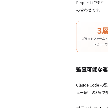
Request 
み合わせです。
3
プラットフォーム・
レビューで
監査可能な運
Claude Co
ュー層」の3層で
プラットフォー