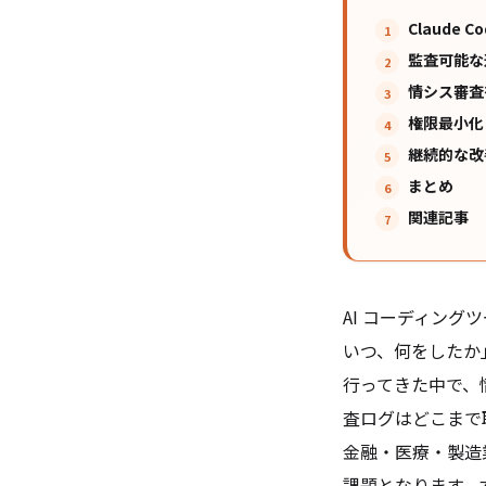
Claude
監査可能な
情シス審査
権限最小化
継続的な改
まとめ
関連記事
AI コーディン
いつ、何をしたか」
行ってきた中で、
査ログはどこまで
金融・医療・製造
課題となります。本