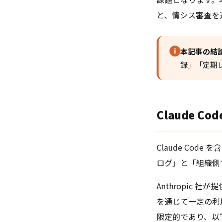
と、情シス審査を
i
本記事の結
録」「定期
Claude 
Claude Co
ログ」と「組織側
Anthropic 
を通じて一定の利
限定的であり、以