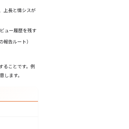
し、上長と情シスが
 でレビュー履歴を残す
時の報告ルート）
することです。例
用意します。