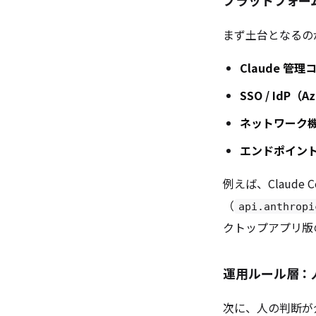
まず土台となるの
Claude 管
SSO / IdP（
ネットワーク
エンドポイント
例えば、Claude C
（
api.anthropi
クトップアプリ版
運用ルール層：
次に、人の判断が