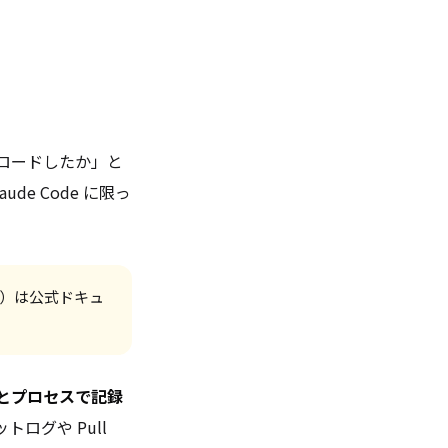
ロードしたか」と
e Code に限っ
ど）は公式ドキュ
とプロセスで記録
ログや Pull