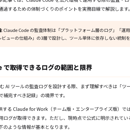
通過するための体制づくりのポイントを実務目線で解説します
論
: Claude Code の監査体制は「プラットフォーム層のログ」「
レビューの仕組み」の3層で設計し、ツール単体に依存しない統制
Code で取得できるログの範囲と限界
de を含む AI ツールの監査ログを設計する際、まず理解すべきは「
で補完すべき記録」の境界です。
社が提供する Claude for Work（チーム版・エンタープライズ版
用ログが取得できます。ただし、現時点で公式に明示されてい
下のような情報が基本となります。