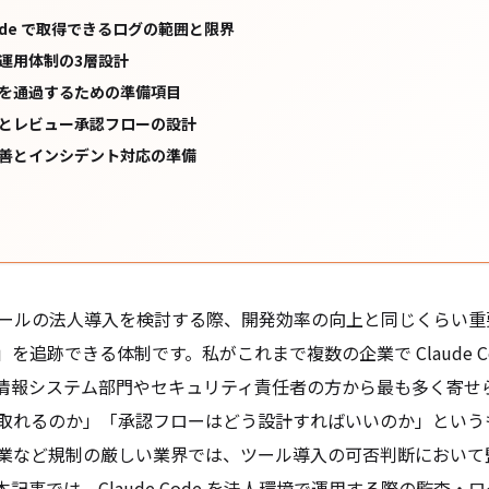
 Code で取得できるログの範囲と限界
運用体制の3層設計
を通過するための準備項目
とレビュー承認フローの設計
善とインシデント対応の準備
グツールの法人導入を検討する際、開発効率の向上と同じくらい
を追跡できる体制です。私がこれまで複数の企業で Claude C
情報システム部門やセキュリティ責任者の方から最も多く寄せ
取れるのか」「承認フローはどう設計すればいいのか」という
業など規制の厳しい業界では、ツール導入の可否判断において
記事では、Claude Code を法人環境で運用する際の監査・