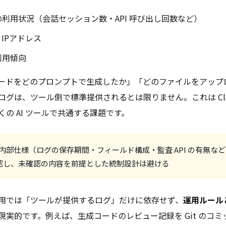
利用状況（会話セッション数・API 呼び出し回数など）
IPアドレス
利用傾向
ードをどのプロンプトで生成したか」「どのファイルをアップ
グは、ツール側で標準提供されるとは限りません。これは Claud
の AI ツールで共通する課題です。
の内部仕様（ログの保存期間・フィールド構成・監査 API の有無な
認し、未確認の内容を前提とした統制設計は避ける
用では「ツールが提供するログ」だけに依存せず、
運用ルール
現実的です。例えば、生成コードのレビュー記録を Git のコミット