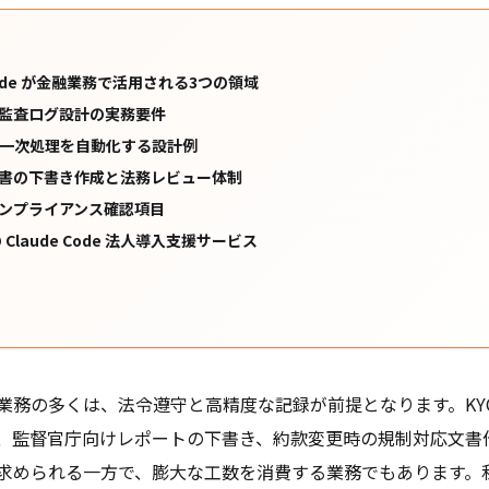
 Code が金融業務で活用される3つの領域
監査ログ設計の実務要件
類の一次処理を自動化する設計例
書の下書き作成と法務レビュー体制
ンプライアンス確認項目
e の Claude Code 法人導入支援サービス
業務の多くは、法令遵守と高精度な記録が前提となります。KY
、監督官庁向けレポートの下書き、約款変更時の規制対応文書
求められる一方で、膨大な工数を消費する業務でもあります。