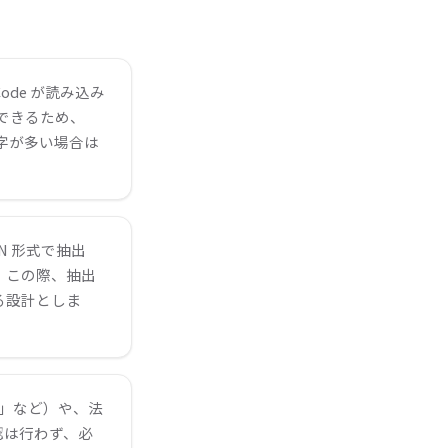
Code が読み込み
抽出できるため、
字が多い場合は
N 形式で抽出
す。この際、抽出
る設計としま
」など）や、法
認は行わず、必