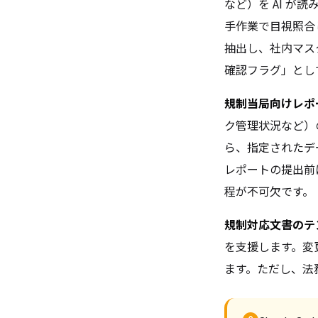
など）を AI 
手作業で目視照合し
抽出し、社内マス
確認フラグ」とし
規制当局向けレポ
ク管理状況など）の
ら、指定されたデー
レポートの提出前
程が不可欠です。
規制対応文書のテ
を支援します。変更
ます。ただし、法