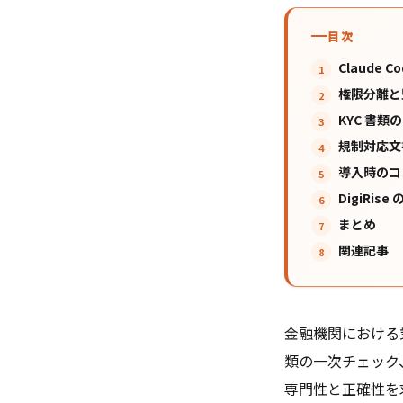
目次
Claude
権限分離と
KYC 書
規制対応文
導入時のコ
DigiRis
まとめ
関連記事
金融機関における
類の一次チェック
専門性と正確性を