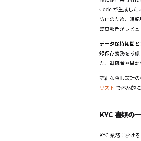
Code が生成
防止のため、追記専用
監査部門がレビュ
データ保持期間と
録保存義務を考慮し
た、退職者や異動
詳細な権限設計の
リスト
で体系的に
KYC 書類
KYC 業務におけ