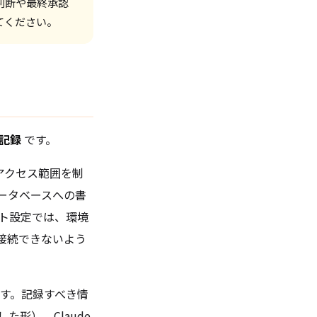
ス判断や最終承認
てください。
記録
です。
アクセス範囲を制
ータベースへの書
クト設定では、環境
は接続できないよう
す。記録すべき情
形）、Claude