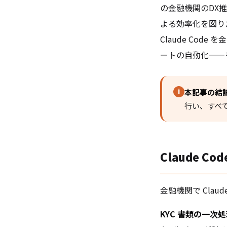
の金融機関のDX
よる効率化を図り
Claude Co
ートの自動化——
i
本記事の結
行い、すべ
Claude 
金融機関で Cla
KYC 書類の一次