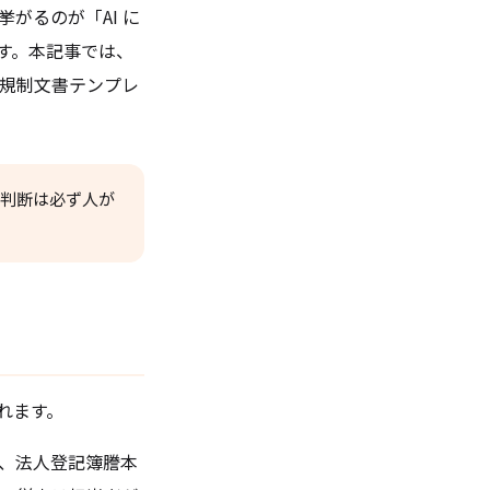
がるのが「AI に
す。本記事では、
、規制文書テンプレ
最終判断は必ず人が
されます。
、法人登記簿謄本