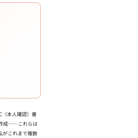
C（本人確認）書
作成——これらは
私がこれまで複数