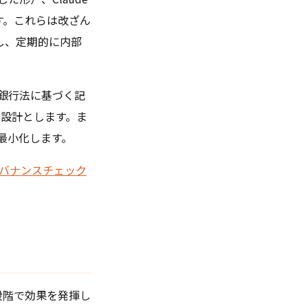
す。これらは改ざん
保存し、定期的に内部
銀行法に基づく記
する設計とします。ま
最小化します。
＆ガバナンスチェック
の段階で効果を発揮し