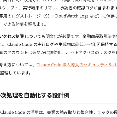
したスクリプト、実行結果のサマリ、承認者の確認ログが含まれま
のログストレージ（S3 + CloudWatch Logs など）に
ーできる体制を整えます。
アクセス制限
についても明文化が必要です。金融商品取引法や
、Claude Code の実行ログや生成物は最低5〜7年間保持
者のアカウントは速やかに無効化し、不正アクセスのリスクを
考え方については、
Claude Code 法人導入のセキュリティ
整理しています。
の一次処理を自動化する設計例
る Claude Code の活用は、書類の読み取りと整合性チェック