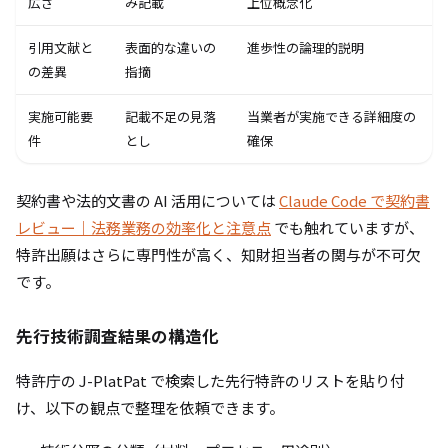
広さ
み記載
上位概念化
引用文献と
表面的な違いの
進歩性の論理的説明
の差異
指摘
実施可能要
記載不足の見落
当業者が実施できる詳細度の
件
とし
確保
契約書や法的文書の AI 活用については
Claude Code で契約書
レビュー｜法務業務の効率化と注意点
でも触れていますが、
特許出願はさらに専門性が高く、知財担当者の関与が不可欠
です。
先行技術調査結果の構造化
特許庁の J-PlatPat で検索した先行特許のリストを貼り付
け、以下の観点で整理を依頼できます。