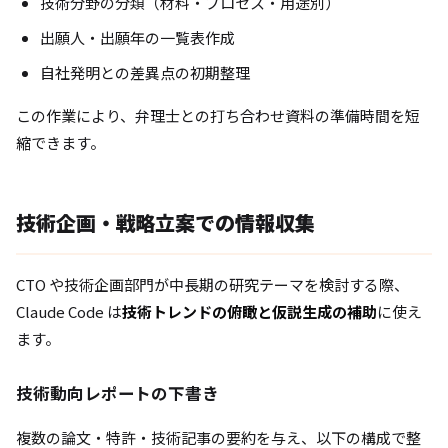
技術分野の分類（材料・プロセス・用途別）
出願人・出願年の一覧表作成
自社発明との差異点の初期整理
この作業により、弁理士との打ち合わせ資料の準備時間を短
縮できます。
技術企画・戦略立案での情報収集
CTO や技術企画部門が中長期の研究テーマを検討する際、
Claude Code は
技術トレンドの俯瞰と仮説生成の補助
に使え
ます。
技術動向レポートの下書き
複数の論文・特許・技術記事の要約を与え、以下の構成で整