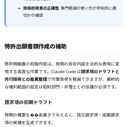
技術的背景の正確性
: 専門用語の使い方が学術的に適
切かの確認
特許出願書類作成の補助
特許明細書の初稿作成は、発明の技術内容を法的な表現に変
換する高度な作業です。Claude Code は
請求項のドラフトと
先行技術との差異整理
で作業負荷を軽減できますが、最終的
な権利範囲の設定は知財部門・弁理士との協議が必須です。
請求項の初期ドラフト
発明の概要を��条書きで与えると、独立請求項・従属請求
項の候補を生成できます。