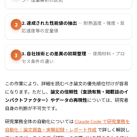
2. 達成された性能値の抽出
— 耐熱温度・強度・反
応速度等の定量値
3. 自社技術との差異の初期整理
— 使用材料・プロ
セス条件の違い
この作業により、詳細を読むべき論文の優先順位付けが容易
になります。ただし、
論文の信頼性（査読有無・掲載誌のイ
ンパクトファクター）やデータの再現性
については、研究者
自身の判断が不可欠です。
研究業務全体の自動化については
Claude Code で研究業務を
自動化｜論文調査・実験記録・レポート作成
で詳しく解説し