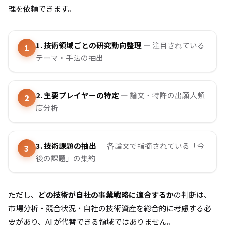
理を依頼できます。
1. 技術領域ごとの研究動向整理
— 注目されている
テーマ・手法の抽出
2. 主要プレイヤーの特定
— 論文・特許の出願人頻
度分析
3. 技術課題の抽出
— 各論文で指摘されている「今
後の課題」の集約
ただし、
どの技術が自社の事業戦略に適合するか
の判断は、
市場分析・競合状況・自社の技術資産を総合的に考慮する必
要があり、AI が代替できる領域ではありません。