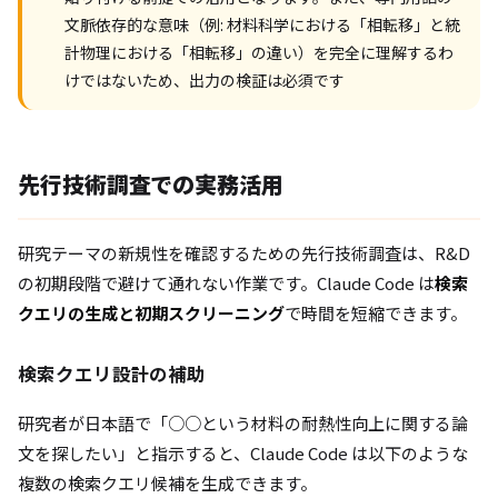
文脈依存的な意味（例: 材料科学における「相転移」と統
計物理における「相転移」の違い）を完全に理解するわ
けではないため、出力の検証は必須です
先行技術調査での実務活用
研究テーマの新規性を確認するための先行技術調査は、R&D
の初期段階で避けて通れない作業です。Claude Code は
検索
クエリの生成と初期スクリーニング
で時間を短縮できます。
検索クエリ設計の補助
研究者が日本語で「○○という材料の耐熱性向上に関する論
文を探したい」と指示すると、Claude Code は以下のような
複数の検索クエリ候補を生成できます。