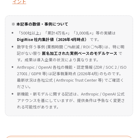
イント
※ 本記事の数値・事例について
「500社以上」「累計4万名+」「3,000名+」等の実績は
DigiRise 社内集計値（2026年4月時点）
です。
数字を伴う事例 (業務時間 ◯%削減 / ROI ◯%等) は、特に明
記がない限り
匿名加工された実例ベースのモデルケース
で
す。成果は導入企業の状況により異なります。
Anthropic / OpenAI 各社の機能・認定情報 (ZDR / SOC 2 / ISO
27001 / GDPR 等) は記事執筆時点 (2026年4月) のものです。
最新状況は各社公式 (
Anthropic Trust Center
等) でご確認く
ださい。
新機能・新モデルに関する記述は、Anthropic / OpenAI 公式
アナウンスを基にしていますが、提供条件は予告なく変更さ
れる可能性があります。