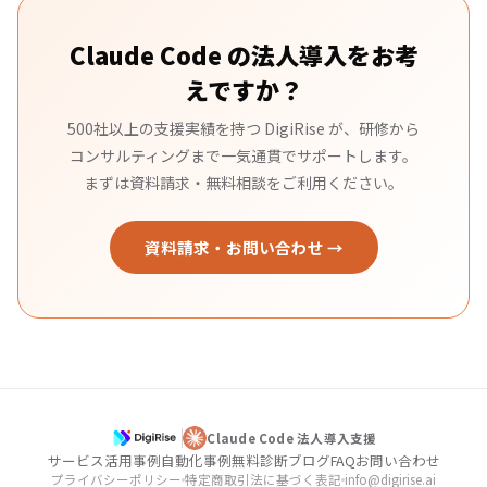
Claude Code の法人導入をお考
えですか？
500社以上の支援実績を持つ DigiRise が、研修から
コンサルティングまで一気通貫でサポートします。
まずは資料請求・無料相談をご利用ください。
資料請求・お問い合わせ →
Claude Code 法人導入支援
サービス
活用事例
自動化事例
無料診断
ブログ
FAQ
お問い合わせ
プライバシーポリシー
特定商取引法に基づく表記
info@digirise.ai