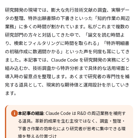
研究開発の現場では、膨大な先行技術文献の調査、実験デー
タの整理、特許出願書類の下書きといった「知的作業の周辺
業務」に多くの時間が割かれています。私がこれまで複数の
研究部門の方々と対話してきた中で、「論文を読む時間よ
り、検索とフィルタリングに時間を取られる」「特許明細書
の初稿作成に数週間かかる」といった声を何度も耳にしてき
ました。本記事では、Claude Code を研究開発の実務にどう
組み込むか、技術調査から特許分析まで具体的な活用場面と
導入時の留意点を整理します。あくまで研究者の専門性を補
完する道具として、現実的な期待値と運用設計を示していき
ます。
本記事の結論
: Claude Code は R&D の周辺業務を補完す
i
る道具。革新的成果を生む主役ではなく、調査・整理・
下書き作業の効率化により研究者が思考に集中できる環
境を整える位置づけ