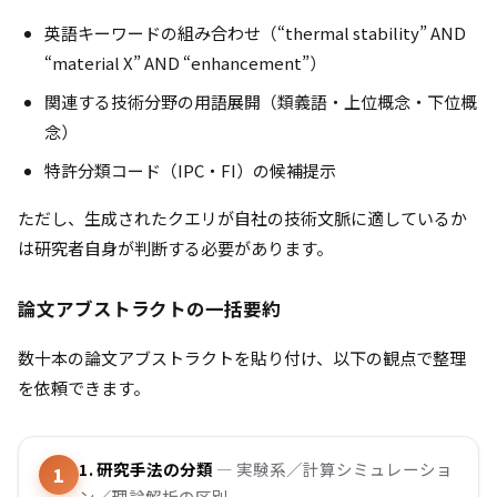
英語キーワードの組み合わせ（“thermal stability” AND
“material X” AND “enhancement”）
関連する技術分野の用語展開（類義語・上位概念・下位概
念）
特許分類コード（IPC・FI）の候補提示
ただし、生成されたクエリが自社の技術文脈に適しているか
は研究者自身が判断する必要があります。
論文アブストラクトの一括要約
数十本の論文アブストラクトを貼り付け、以下の観点で整理
を依頼できます。
1. 研究手法の分類
— 実験系／計算シミュレーショ
ン／理論解析の区別