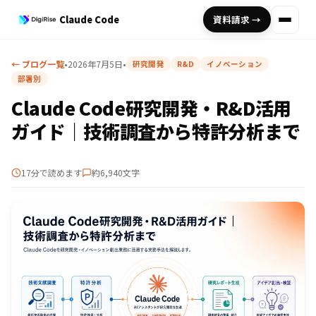
Claude Code
資料請求 →
← ブログ一覧
•
2026年7月5日
•
研究開発
R&D
イノベーション
部署別
Claude Code研究開発・R&D活用
ガイド｜技術調査から特許分析まで
17分で読めます
約6,940文字