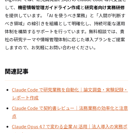
して、
機密情報管理ガイドライン作成
と
研究者向け実務研修
を提供しています。「AI を使うべき業務」と「人間が判断す
べき領域」の線引きを組織として明確化し、持続可能な運用
体制を構築するサポートを行っています。無料相談では、貴
社の研究テーマや情報管理体制に応じた導入プランをご提案
しますので、お気軽にお問い合わせください。
関連記事
Claude Code で研究業務を自動化｜論文調査・実験記録・
レポート作成
Claude Code で契約書レビュー｜法務業務の効率化と注意
点
Claude Opus 4.7 で変わる企業 AI 活用｜法人導入の実務ポ