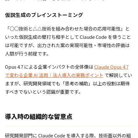
仮説生成のブレインストーミング
「○○技術と△△技術を組み合わせた場合の応用可能性」と
いった仮説生成の壁打ち相手として Claude Code を使うこと
は可能ですが、出力された案の実現可能性・市場性の評価は
人間が行う前提です。
Opus 4.7 による企業インパクトの全体像は
Claude Opus 4.7
で変わる企業 AI 活用｜法人導入の実務ポイント
で解説してい
ますが、研究開発領域でも「思考の補助」以上の役割は期待
すべきでないという認識が重要です。
導入時の組織的な留意点
研究開発部門に Claude Code を導入する際、技術面以外の組