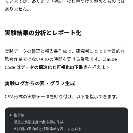
ていますが、あくまで「補助」の位置づけを超えるものでは
ありません。
実験結果の分析とレポート化
実験データの整理と報告書作成は、研究者にとって本質的な
思考作業ではないものの時間を要する業務です。Claude
Code は
データの構造化と可視化の下書き
を担えます。
実験ログからの表・グラフ生成
CSV 形式の実験データを貼り付け、以下を指示できます。
# 指示例
- 温度と反応速度の散布図を作成
- 各試料の平均値と標準偏差を表にまとめる