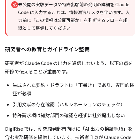
未公開の実験データや特許出願前の発明の詳細を Claude
⚠
Code に入力することは、情報漏洩リスクを伴います。入
力前に「この情報は公開可能か」を判断するフローを組
織として整備してください
研究者への教育とガイドライン整備
研究者が Claude Code の出力を過信しないよう、以下の点を
研修で伝えることが重要です。
生成された要約・ドラフトは「下書き」であり、専門的検
証が必須
引用文献の存在確認（ハルシネーションのチェック）
特許請求項は知財部門の確認を経ずに社外提出しない
DigiRise では、研究開発部門向けに「AI 出力の検証手順」を
含む実務研修を提供しています。技術者自身が Claude Code