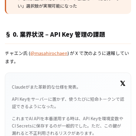
い」選択肢が実現可能になった
§ 0. 業界状況 – API Key 管理の課題
チャエン氏 (
@masahirochaen
) が X で次のように速報してい
ます。
Claudeがまた革新的な仕様を発表。
API Keyをサーバーに置かず、使うたびに短命トークンで認
証できるようになった。
これまでAI APIを本番運用する時は、API Keyを環境変数や
CI Secretsに保存するのが一般的でした。ただ、この鍵が
漏れると不正利用されるリスクがあります。