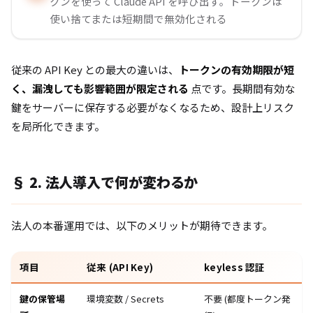
クンを使って Claude API を呼び出す。トークンは
使い捨てまたは短期間で無効化される
従来の API Key との最大の違いは、
トークンの有効期限が短
く、漏洩しても影響範囲が限定される
点です。長期間有効な
鍵をサーバーに保存する必要がなくなるため、設計上リスク
を局所化できます。
§ 2. 法人導入で何が変わるか
法人の本番運用では、以下のメリットが期待できます。
項目
従来 (API Key)
keyless 認証
鍵の保管場
環境変数 / Secrets
不要 (都度トークン発