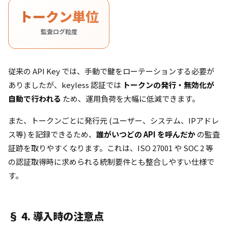
トークン単位
監査ログ粒度
従来の API Key では、手動で鍵をローテーションする必要が
ありましたが、keyless 認証では
トークンの発行・無効化が
自動で行われる
ため、運用負荷を大幅に低減できます。
また、トークンごとに発行元 (ユーザー、システム、IPアドレ
ス等) を記録できるため、
誰がいつどの API を呼んだか
の監査
証跡を取りやすくなります。これは、ISO 27001 や SOC 2 等
の認証取得時に求められる統制要件とも整合しやすい仕様で
す。
§ 4. 導入時の注意点