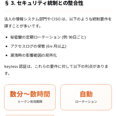
§ 3. セキュリティ統制との整合性
法人の情報システム部門や CISO は、以下のような統制要件を
課すことが多いです。
秘密鍵の定期ローテーション (例: 90日ごと)
アクセスログの保管 (6ヶ月以上)
漏洩時の影響範囲の局所化
keyless 認証は、これらの要件に対して以下の利点がありま
す。
数分〜数時間
自動
トークン有効期限
ローテーション