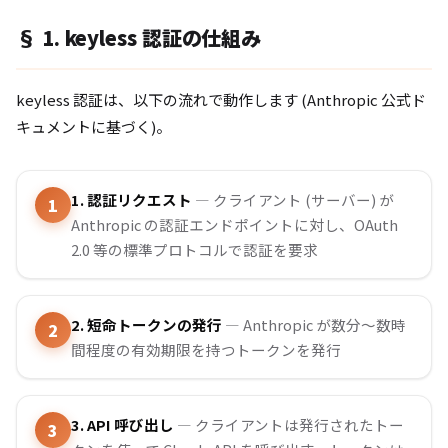
§ 1. keyless 認証の仕組み
keyless 認証は、以下の流れで動作します (Anthropic 公式ド
キュメントに基づく)。
1. 認証リクエスト
— クライアント (サーバー) が
Anthropic の認証エンドポイントに対し、OAuth
2.0 等の標準プロトコルで認証を要求
2. 短命トークンの発行
— Anthropic が数分〜数時
間程度の有効期限を持つトークンを発行
3. API 呼び出し
— クライアントは発行されたトー