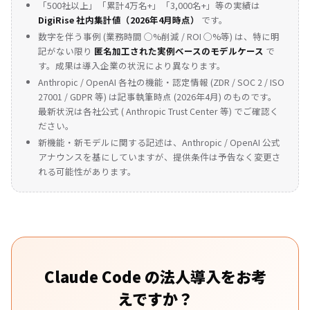
「500社以上」「累計4万名+」「3,000名+」等の実績は
DigiRise 社内集計値（2026年4月時点）
です。
数字を伴う事例 (業務時間 ◯%削減 / ROI ◯%等) は、特に明
記がない限り
匿名加工された実例ベースのモデルケース
で
す。成果は導入企業の状況により異なります。
Anthropic / OpenAI 各社の機能・認定情報 (ZDR / SOC 2 / ISO
27001 / GDPR 等) は記事執筆時点 (2026年4月) のものです。
最新状況は各社公式 (
Anthropic Trust Center
等) でご確認く
ださい。
新機能・新モデルに関する記述は、Anthropic / OpenAI 公式
アナウンスを基にしていますが、提供条件は予告なく変更さ
れる可能性があります。
Claude Code の法人導入をお考
えですか？