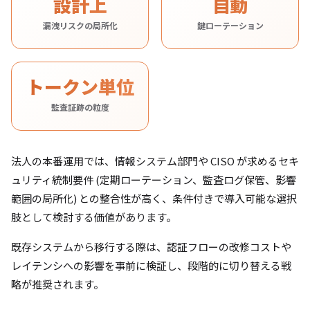
設計上
自動
漏洩リスクの局所化
鍵ローテーション
トークン単位
監査証跡の粒度
法人の本番運用では、情報システム部門や CISO が求めるセキ
ュリティ統制要件 (定期ローテーション、監査ログ保管、影響
範囲の局所化) との整合性が高く、条件付きで導入可能な選択
肢として検討する価値があります。
既存システムから移行する際は、認証フローの改修コストや
レイテンシへの影響を事前に検証し、段階的に切り替える戦
略が推奨されます。