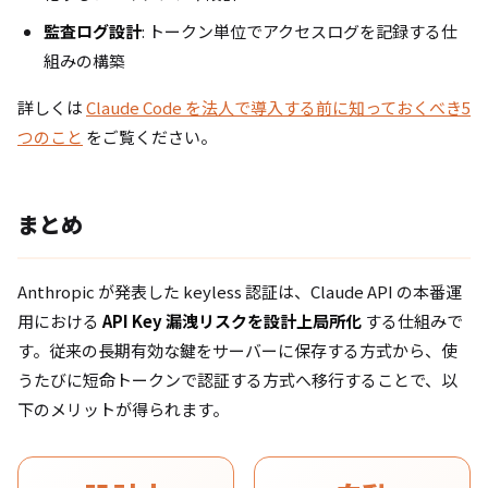
監査ログ設計
: トークン単位でアクセスログを記録する仕
組みの構築
詳しくは
Claude Code を法人で導入する前に知っておくべき5
つのこと
をご覧ください。
まとめ
Anthropic が発表した keyless 認証は、Claude API の本番運
用における
API Key 漏洩リスクを設計上局所化
する仕組みで
す。従来の長期有効な鍵をサーバーに保存する方式から、使
うたびに短命トークンで認証する方式へ移行することで、以
下のメリットが得られます。