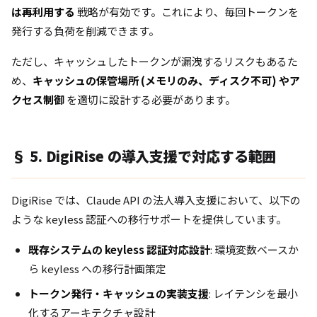
は再利用する
戦略が有効です。これにより、毎回トークンを
発行する負荷を削減できます。
ただし、キャッシュしたトークンが漏洩するリスクもあるた
め、
キャッシュの保管場所 (メモリのみ、ディスク不可) やア
クセス制御
を適切に設計する必要があります。
§ 5. DigiRise の導入支援で対応する範囲
DigiRise では、Claude API の法人導入支援において、以下の
ような keyless 認証への移行サポートを提供しています。
既存システムの keyless 認証対応設計
: 環境変数ベースか
ら keyless への移行計画策定
トークン発行・キャッシュの実装支援
: レイテンシを最小
化するアーキテクチャ設計