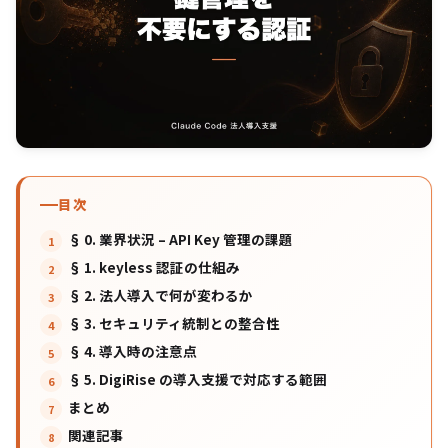
目次
§ 0. 業界状況 – API Key 管理の課題
§ 1. keyless 認証の仕組み
§ 2. 法人導入で何が変わるか
§ 3. セキュリティ統制との整合性
§ 4. 導入時の注意点
§ 5. DigiRise の導入支援で対応する範囲
まとめ
関連記事