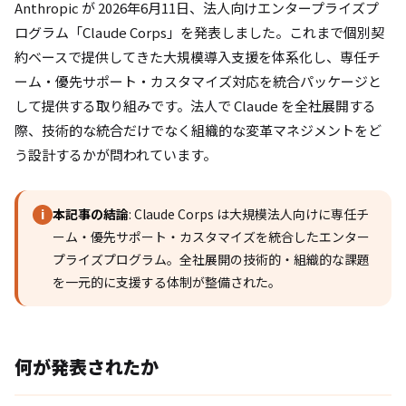
Anthropic が 2026年6月11日、法人向けエンタープライズプ
ログラム「Claude Corps」を発表しました。これまで個別契
約ベースで提供してきた大規模導入支援を体系化し、専任チ
ーム・優先サポート・カスタマイズ対応を統合パッケージと
して提供する取り組みです。法人で Claude を全社展開する
際、技術的な統合だけでなく組織的な変革マネジメントをど
う設計するかが問われています。
本記事の結論
: Claude Corps は大規模法人向けに専任チ
i
ーム・優先サポート・カスタマイズを統合したエンター
プライズプログラム。全社展開の技術的・組織的な課題
を一元的に支援する体制が整備された。
何が発表されたか