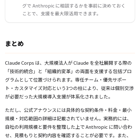
グで Anthropic に相談するかを事前に決めておく
ことで、支援を最大限活用できます。
まとめ
Claude Corps は、大規模法人が Claude を全社展開する際の
「技術的統合」と「組織的変革」の両面を支援する包括プロ
グラムとして位置づけられます。専任チーム・優先サポー
ト・カスタマイズ対応という3つの柱により、従来は個別交渉
が必要だった大規模導入支援が体系化されました。
ただし、公式アナウンスには具体的な契約条件・料金・最小
規模・対応範囲の詳細は記載されていません。実務的には、
自社の利用規模と要件を整理した上で Anthropic に問い合わ
せ、見積もりと契約内容を確認することが必要です。また、