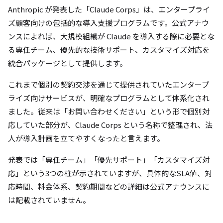
Anthropic が発表した「Claude Corps」は、エンタープライ
ズ顧客向けの包括的な導入支援プログラムです。公式アナウ
ンスによれば、大規模組織が Claude を導入する際に必要とな
る専任チーム、優先的な技術サポート、カスタマイズ対応を
統合パッケージとして提供します。
これまで個別の契約交渉を通じて提供されていたエンタープ
ライズ向けサービスが、明確なプログラムとして体系化され
ました。従来は「お問い合わせください」という形で個別対
応していた部分が、Claude Corps という名称で整理され、法
人が導入計画を立てやすくなったと言えます。
発表では「専任チーム」「優先サポート」「カスタマイズ対
応」という3つの柱が示されていますが、具体的なSLA値、対
応時間、料金体系、契約期間などの詳細は公式アナウンスに
は記載されていません。