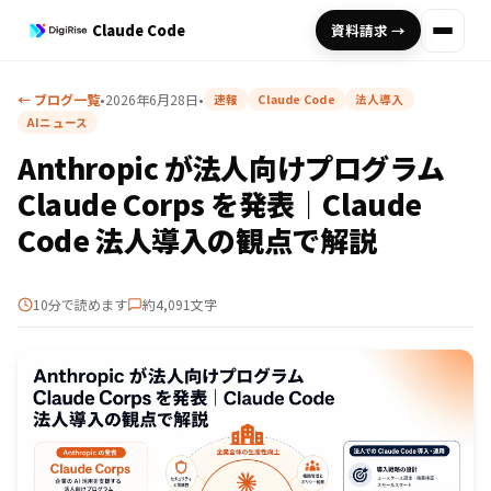
Claude Code
資料請求 →
← ブログ一覧
•
2026年6月28日
•
速報
Claude Code
法人導入
AIニュース
Anthropic が法人向けプログラム
Claude Corps を発表｜Claude
Code 法人導入の観点で解説
10分で読めます
約4,091文字