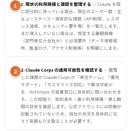
1. 現状の利用規模と課題を整理する
— Claude を既
に部分的に使っている場合、現在のユーザー数・主
なユースケース・技術的な課題（API制限、レスポ
ンス速度、セキュリティ要件等）を一覧化します。
まだ導入していない場合は、想定する展開規模
（部門単位か全社か）と必須要件（データ保管場
所、監査ログ、アクセス制御等）を明確にします。
2. Claude Corps の適用可能性を確認する
— 整理
した課題が Claude Corps の「専任チーム」「優先
サポート」「カスタマイズ対応」で解決可能か
を、Anthropic の営業窓口に具体的に問い合わせま
す。この段階で、契約条件・最小利用規模・導入期
間の目安を確認します。公式アナウンスには詳細が
記載されていないため、自社の状況を具体的に伝
えて見積もりを取ることが必要です。