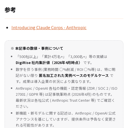
参考
Introducing Claude Corps - Anthropic
※ 本記事の数値・事例について
「500社以上」「累計4万名+」「3,000名+」等の実績は
DigiRise 社内集計値（2026年4月時点）
です。
数字を伴う事例 (業務時間 ◯%削減 / ROI ◯%等) は、特に明
記がない限り
匿名加工された実例ベースのモデルケース
で
す。成果は導入企業の状況により異なります。
Anthropic / OpenAI 各社の機能・認定情報 (ZDR / SOC 2 / ISO
27001 / GDPR 等) は記事執筆時点 (2026年4月) のものです。
最新状況は各社公式 (
Anthropic Trust Center
等) でご確認く
ださい。
新機能・新モデルに関する記述は、Anthropic / OpenAI 公式
アナウンスを基にしていますが、提供条件は予告なく変更さ
れる可能性があります。