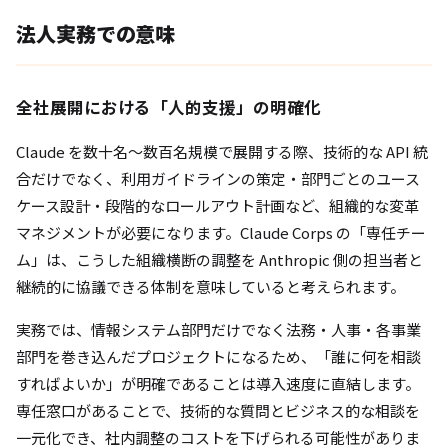
法人実務での意味
全社展開における「人的支援」の明確化
Claude を数十名〜数百名規模で展開する際、技術的な API 統
合だけでなく、利用ガイドラインの策定・部門ごとのユース
ケース設計・段階的なロールアウト計画など、組織的な変革
マネジメントが必要になります。Claude Corps の「専任チー
ム」は、こうした組織横断の調整を Anthropic 側の担当者と
継続的に協議できる体制を意味していると考えられます。
実務では、情報システム部門だけでなく法務・人事・各事業
部門を巻き込んだプロジェクトになるため、「誰に何を相談
すればよいか」が明確であることは導入速度に直結します。
専任窓口があることで、技術的な質問とビジネス的な相談を
一元化でき、社内調整のコストを下げられる可能性がありま