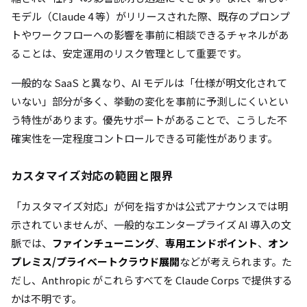
モデル（Claude 4 等）がリリースされた際、既存のプロンプ
トやワークフローへの影響を事前に相談できるチャネルがあ
ることは、安定運用のリスク管理として重要です。
一般的な SaaS と異なり、AI モデルは「仕様が明文化されて
いない」部分が多く、挙動の変化を事前に予測しにくいとい
う特性があります。優先サポートがあることで、こうした不
確実性を一定程度コントロールできる可能性があります。
カスタマイズ対応の範囲と限界
「カスタマイズ対応」が何を指すかは公式アナウンスでは明
示されていませんが、一般的なエンタープライズ AI 導入の文
脈では、
ファインチューニング
、
専用エンドポイント
、
オン
プレミス/プライベートクラウド展開
などが考えられます。た
だし、Anthropic がこれらすべてを Claude Corps で提供する
かは不明です。