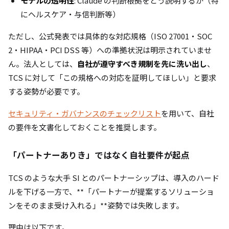
モデルの透明性
: Claude の判断根拠をどう説明するか（特
にヘルスケア・与信判断等）
ただし、公式発表では具体的な対応規格（ISO 27001・SOC
2・HIPAA・PCI DSS 等）への準拠状況は明示されていませ
ん。法人としては、
自社が遵守すべき規制を先に洗い出し
、
TCS に対して「この規格への対応を証明してほしい」と要求
する姿勢が必要です。
セキュリティ・ガバナンスのチェックリスト
を用いて、自社
の要件を文書化しておくことを推奨します。
「パートナーありき」ではなく自社要件が起点
TCS のような大手 SI とのパートナーシップは、導入のハード
ルを下げる一方で、**「パートナーが提案するソリューショ
ンをそのまま受け入れる」**姿勢では失敗します。
理由は以下です。