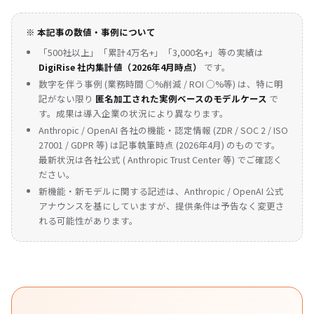
※ 本記事の数値・事例について
「500社以上」「累計4万名+」「3,000名+」等の実績は
DigiRise 社内集計値（2026年4月時点）
です。
数字を伴う事例 (業務時間 ◯%削減 / ROI ◯%等) は、特に明
記がない限り
匿名加工された実例ベースのモデルケース
で
す。成果は導入企業の状況により異なります。
Anthropic / OpenAI 各社の機能・認定情報 (ZDR / SOC 2 / ISO
27001 / GDPR 等) は記事執筆時点 (2026年4月) のものです。
最新状況は各社公式 (
Anthropic Trust Center
等) でご確認く
ださい。
新機能・新モデルに関する記述は、Anthropic / OpenAI 公式
アナウンスを基にしていますが、提供条件は予告なく変更さ
れる可能性があります。