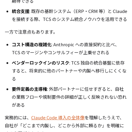
期待できる
統合支援
: 既存の基幹システム（ERP・CRM 等）と Claude
を接続する際、TCS のシステム統合ノウハウを活用できる
一方で注意点もあります。
コスト構造の複雑化
: Anthropic への直接契約と比べ、
TCS のマージンやコンサルフィーが上乗せされる
ベンダーロックインのリスク
: TCS 独自の統合基盤に依存
すると、将来的に他のパートナーや内製へ移行しにくくな
る
要件定義の主導権
: 外部パートナーに任せすぎると、自社
の業務フローや規制要件の詳細が正しく反映されない恐れ
がある
実務的には、
Claude Code 導入の全体像
を理解したうえで、
自社が「どこまで内製し、どこから外部に頼るか」を明確に