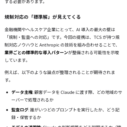
する必要があります。
規制対応の「標準解」が見えてくる
金融機関やヘルスケア企業にとって、AI 導入の最大の壁は
「規制・監査への対応」です。今回の提携は、TCS が持つ規
制対応ノウハウと Anthropic の技術を組み合わせることで、
業界ごとの標準的な導入パターン
が整備される可能性を示唆
しています。
例えば、以下のような論点が整理されることが期待されま
す。
データ主権
: 顧客データを Claude に渡す際、どの地域のサ
ーバーで処理されるか
監査ログ
: 誰がいつどのプロンプトを実行したか、どう記
録・保管するか