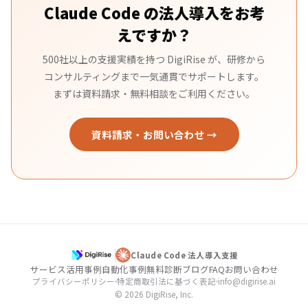
Claude Code の法人導入をお考
えですか？
500社以上の支援実績を持つ DigiRise が、研修から
コンサルティングまで一気通貫でサポートします。
まずは資料請求・無料相談をご利用ください。
資料請求・お問い合わせ →
Claude Code 法人導入支援
サービス
活用事例
自動化事例
無料診断
ブログ
FAQ
お問い合わせ
プライバシーポリシー
特定商取引法に基づく表記
info@digirise.ai
© 2026 DigiRise, Inc.