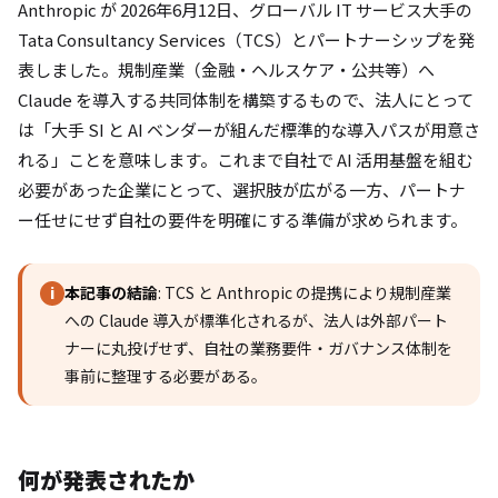
Anthropic が 2026年6月12日、グローバル IT サービス大手の
Tata Consultancy Services（TCS）とパートナーシップを発
表しました。規制産業（金融・ヘルスケア・公共等）へ
Claude を導入する共同体制を構築するもので、法人にとって
は「大手 SI と AI ベンダーが組んだ標準的な導入パスが用意さ
れる」ことを意味します。これまで自社で AI 活用基盤を組む
必要があった企業にとって、選択肢が広がる一方、パートナ
ー任せにせず自社の要件を明確にする準備が求められます。
本記事の結論
: TCS と Anthropic の提携により規制産業
i
への Claude 導入が標準化されるが、法人は外部パート
ナーに丸投げせず、自社の業務要件・ガバナンス体制を
事前に整理する必要がある。
何が発表されたか