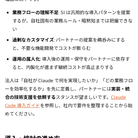
業務フローの理解不足
: SI は汎用的な導入パターンを提案
するが、自社固有の業務ルール・暗黙知までは把握できな
い
過剰なカスタマイズ
: パートナーの提案を鵜呑みにする
と、不要な機能開発でコストが膨らむ
運用の属人化
: 導入後の運用・保守をパートナーに依存す
ると、内製化が進まず継続コストが高止まりする
法人は「自社が Claude で何を実現したいか」「どの業務フロ
ーを効率化するか」を先に定義し、パートナーには
実装・統
合の技術支援を依頼する
スタンスが望ましいです。
Claude
Code 導入ガイド
を参照し、社内で要件を整理することから始
めてください。