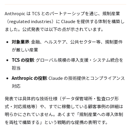
Anthropic は TCS とのパートナーシップを通じ、規制産業
（regulated industries）に Claude を提供する体制を構築し
ました。公式発表では以下の点が示されています。
対象業界
: 金融、ヘルスケア、公共セクター等、規制要件
が厳しい産業
TCS の役割
: グローバル規模の導入支援・システム統合を
担当
Anthropic の役割
: Claude の技術提供とコンプライアンス
対応
発表では具体的な技術仕様（データ保管場所・監査ログ形
式・対応規格等）や、すでに稼働している顧客事例の詳細は
明らかにされていません。あくまで「規制産業への導入体制
を両社で構築する」という戦略的な提携の表明です。