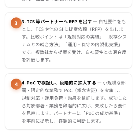
3. TCS 等パートナーへ RFP を出す
— 自社要件をも
とに、TCS や他の SI に提案依頼（RFP）を出しま
す。比較ポイントは「規制対応の実績」「既存シス
テムとの統合方法」「運用・保守の内製化支援」
です。複数社から提案を受け、自社要件との適合度
を評価します。
4. PoC で検証し、段階的に拡大する
— 小規模な部
署・限定的な業務で PoC（概念実証）を実施し、
規制対応・運用負荷・効果を検証します。成功した
ら対象部署・業務を段階的に広げ、失敗したら要件
を見直します。パートナーに「PoC の成功基準」
を事前に提示し、客観的に判断します。