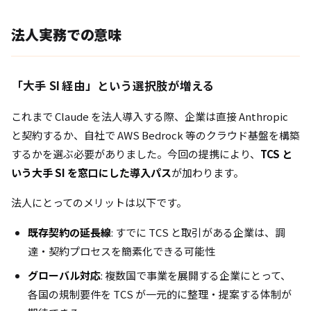
法人実務での意味
「大手 SI 経由」という選択肢が増える
これまで Claude を法人導入する際、企業は直接 Anthropic
と契約するか、自社で AWS Bedrock 等のクラウド基盤を構築
するかを選ぶ必要がありました。今回の提携により、
TCS と
いう大手 SI を窓口にした導入パス
が加わります。
法人にとってのメリットは以下です。
既存契約の延長線
: すでに TCS と取引がある企業は、調
達・契約プロセスを簡素化できる可能性
グローバル対応
: 複数国で事業を展開する企業にとって、
各国の規制要件を TCS が一元的に整理・提案する体制が