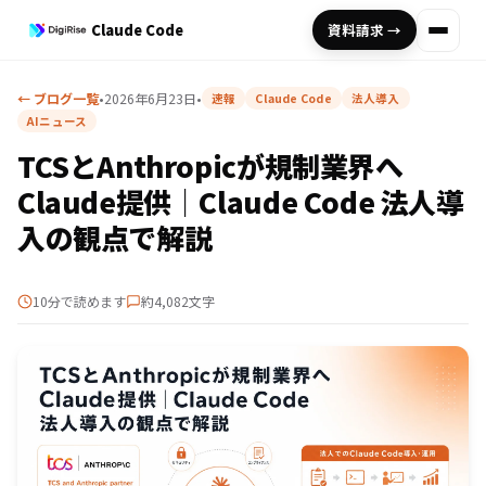
Claude Code
資料請求 →
← ブログ一覧
•
2026年6月23日
•
速報
Claude Code
法人導入
AIニュース
TCSとAnthropicが規制業界へ
Claude提供｜Claude Code 法人導
入の観点で解説
10分で読めます
約4,082文字