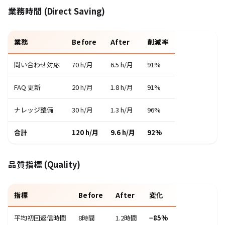
業務時間 (Direct Saving)
業務
Before
After
削減率
問い合わせ対応
70 h/月
6.5 h/月
91%
FAQ 更新
20 h/月
1.8 h/月
91%
ナレッジ整備
30 h/月
1.3 h/月
96%
合計
120 h/月
9.6 h/月
92%
品質指標 (Quality)
指標
Before
After
変化
平均初回返信時間
8時間
1.2時間
−85%