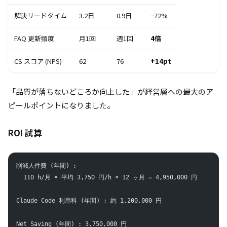
解決リードタイム
3.2日
0.9日
−72%
FAQ 更新頻度
月1回
週1回
4倍
CS スコア (NPS)
62
76
+14pt
「品質が落ちないどころか向上した」が経営層への最大のア
ピールポイントになりました。
ROI 試算
削減人件費 (年間) :
  110 h/月 × 平均 3,750 円/h × 12 ヶ月 = 4,950,000 円
Claude Code 利用料 (年間) : 約 1,200,000 円
Net Saving (年間) : 3,750,000 円