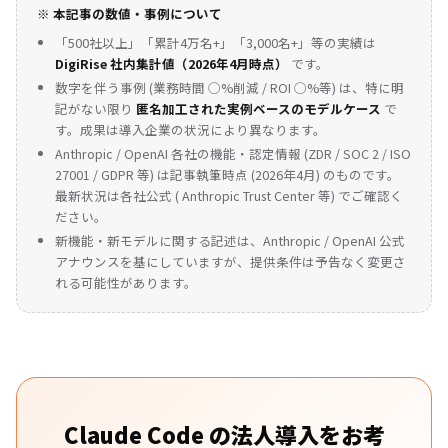
※ 本記事の数値・事例について
「500社以上」「累計4万名+」「3,000名+」等の実績は
DigiRise 社内集計値（2026年4月時点）
です。
数字を伴う事例 (業務時間 ◯%削減 / ROI ◯%等) は、特に明
記がない限り
匿名加工された実例ベースのモデルケース
で
す。成果は導入企業の状況により異なります。
Anthropic / OpenAI 各社の機能・認定情報 (ZDR / SOC 2 / ISO
27001 / GDPR 等) は記事執筆時点 (2026年4月) のものです。
最新状況は各社公式 (
Anthropic Trust Center
等) でご確認く
ださい。
新機能・新モデルに関する記述は、Anthropic / OpenAI 公式
アナウンスを基にしていますが、提供条件は予告なく変更さ
れる可能性があります。
Claude Code の法人導入をお考