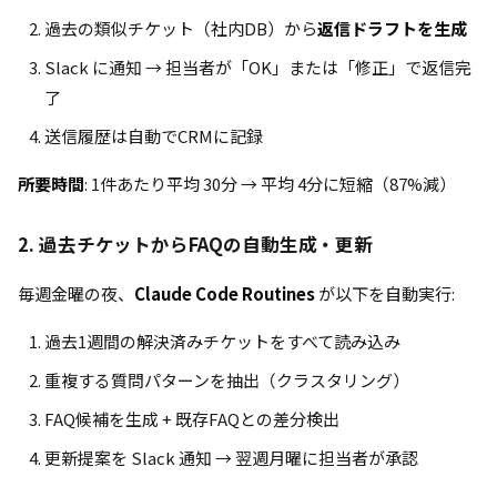
過去の類似チケット（社内DB）から
返信ドラフトを生成
Slack に通知 → 担当者が「OK」または「修正」で返信完
了
送信履歴は自動でCRMに記録
所要時間
: 1件あたり平均 30分 → 平均 4分に短縮（87%減）
2. 過去チケットからFAQの自動生成・更新
毎週金曜の夜、
Claude Code Routines
が以下を自動実行:
過去1週間の解決済みチケットをすべて読み込み
重複する質問パターンを抽出（クラスタリング）
FAQ候補を生成 + 既存FAQとの差分検出
更新提案を Slack 通知 → 翌週月曜に担当者が承認