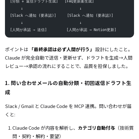
[分類 + 返信ドラフト生成]   [FAQ更新案生成]
     ↓                          ↓
[Slack へ通知 (要承認)]     [Slack へ通知 (要承認)]
     ↓                          ↓
[人間が承認 → 送信]         [人間が承認 → Notion更新]
ポイントは
「最終承認は必ず人間が行う」
設計にしたこと。
Claude が完全自動で送信・更新せず、ドラフトを生成→人間
レビュー→承認の流れにすることで、品質を担保しました。
1. 問い合わせメールの自動分類・初回返信ドラフト生
成
Slack / Gmail と Claude Code を MCP 連携。問い合わせが届
くと:
Claude Code が内容を解析し、
カテゴリ自動付与
（技術質
問・契約・解約・要望）