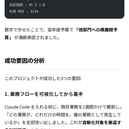
回収期間 : 約 3 ヶ月
年間 ROI : 313%
数字で示せたことで、翌年度予算で
「他部門への横展開予
算」
が満額承認されました。
成功要因の分析
このプロジェクトが成功した3つの要因:
1. 業務フローを可視化してから着手
Claude Code を入れる前に、既存業務を1週間かけて棚卸し。
「どの業務が、どれだけの時間を、誰の業務として発生して
いるか」を全部洗い出しました。これが
自動化対象を厳選す