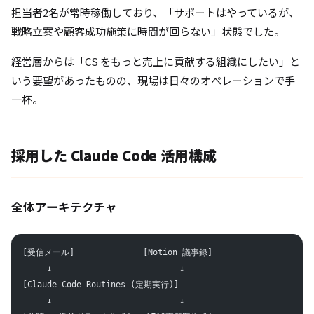
担当者2名が常時稼働しており、「サポートはやっているが、
戦略立案や顧客成功施策に時間が回らない」状態でした。
経営層からは「CS をもっと売上に貢献する組織にしたい」と
いう要望があったものの、現場は日々のオペレーションで手
一杯。
採用した Claude Code 活用構成
全体アーキテクチャ
[受信メール]              [Notion 議事録]
     ↓                          ↓
[Claude Code Routines (定期実行)]
     ↓                          ↓