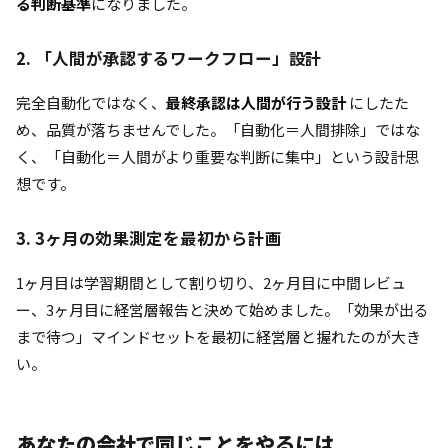
る判断基準
になりました。
2. 「人間が承認するワークフロー」設計
完全自動化ではなく、
最終承認は人間が行う設計
にしたた
め、品質が落ちませんでした。「自動化＝人間排除」ではな
く、「自動化＝人間がより重要な判断に集中」という設計思
想です。
3. 3ヶ月の効果測定を最初から計画
1ヶ月目は学習期間として割り切り、2ヶ月目に中間レビュ
ー、3ヶ月目に経営層報告と決めて始めました。「効果が出る
まで待つ」マインドセットを最初に経営層と握れたのが大き
い。
あなたの会社で同じことをやるには