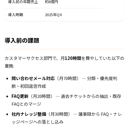
導入前の年間売上
約8億円
導入時期
2025年Q4
導入前の課題
カスタマーサクセス部門で、月
120時間
を費やしていた以下の
業務:
問い合わせメール対応
（月70時間） — 分類・優先度判
断・初回返信作成
FAQ更新
（月20時間） — 過去チケットからの抽出・既存
FAQとのマージ
社内ナレッジ整備
（月30時間） — 議事録から FAQ・ナレ
ッジページへの落とし込み