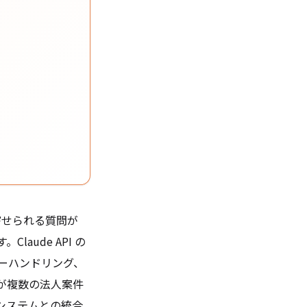
く寄せられる質問が
ude API の
ーハンドリング、
 が複数の法人案件
内システムとの統合