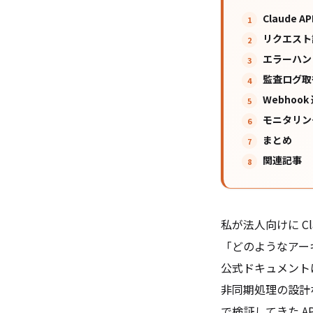
Claude
リクエスト
エラーハン
監査ログ取得
Webhoo
モニタリン
まとめ
関連記事
私が法人向けに Cl
「どのようなアーキ
公式ドキュメント
非同期処理の設計な
で検証してきた 