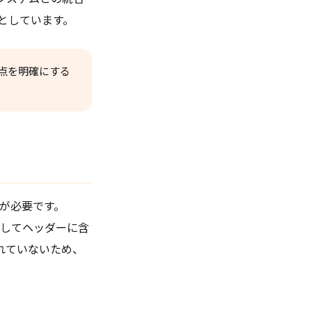
としています。
の3点を明確にする
認証が必要です。
ンとしてヘッダーに含
トされていないため、