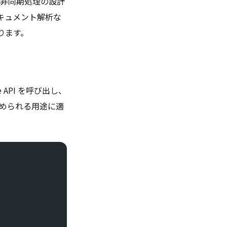
では非同期処理の設計
キュメント解析な
ります。
API を呼び出し、
求められる用途に適