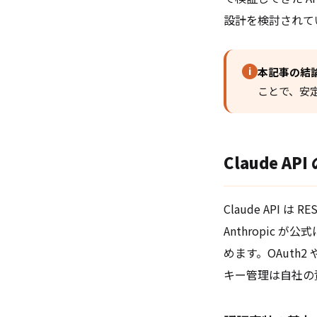
設計を検討されて
i
本記事の結
ことで、安
Claude A
Claude API
Anthropic 
めます。OAuth
キー管理は自社の