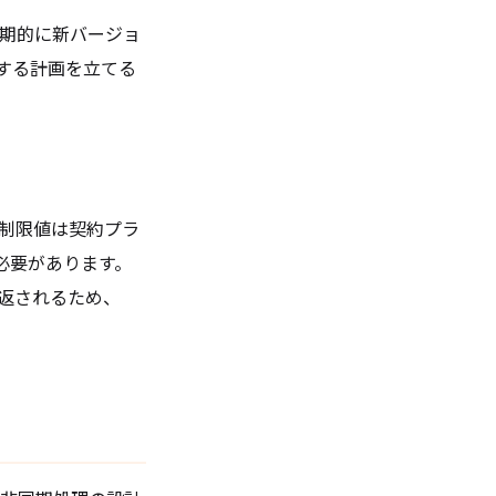
は定期的に新バージョ
する計画を立てる
な制限値は契約プラ
る必要があります。
返されるため、