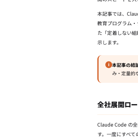
本記事では、Cla
教育プログラム・
た「定着しない組
示します。
i
本記事の結
み・定量的
全社展開ロー
Claude Cod
す。一度にすべて