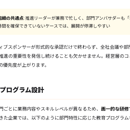
組織の共通点
: 推進リーダーが兼務で忙しく、部門アンバサダーも
時間を確保できていないケースでは、展開が停滞しやすい
ィブスポンサーが形式的な承認だけで終わらず、全社会議や部
推進の重要性を発信し続けることも欠かせません。経営層のコ
の優先度が上がります。
プログラム設計
門ごとに業務内容やスキルレベルが異なるため、
画一的な研修
きた企業では、以下のように部門特性に応じた教育プログラム