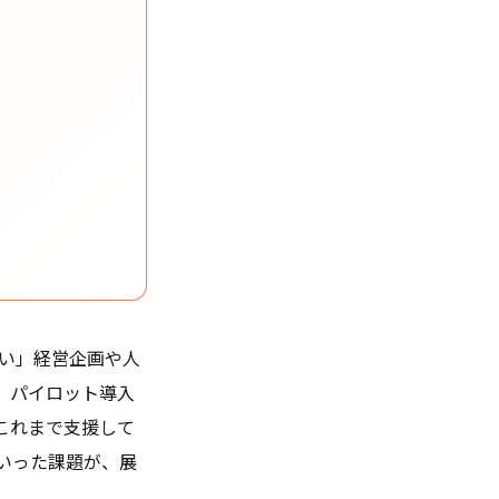
い」――経営企画や人
、パイロット導入
これまで支援して
いった課題が、展