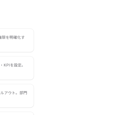
権限を明確化す
・KPIを設定。
ールアウト。部門