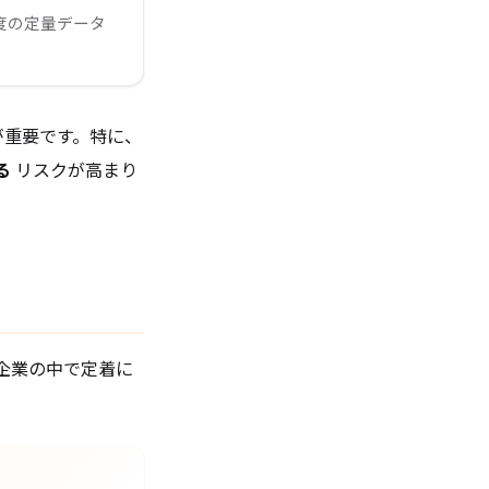
度の定量データ
が重要です。特に、
る
リスクが高まり
企業の中で定着に