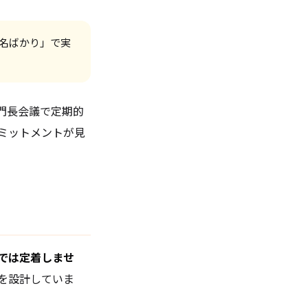
「名ばかり」で実
門長会議で定期的
ミットメントが見
では定着しませ
を設計していま