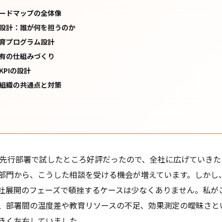
ードマップの全体像
設計：誰が何を担うのか
育プログラム設計
有の仕組みづくり
KPIの設計
組織の共通点と対策
ode を先行部署で試したところ好評だったので、全社に広げていきた
部門から、こうした相談を受ける機会が増えています。しかし
社展開のフェーズで頓挫するケースは少なくありません。私が
、部署間の温度差や教育リソースの不足、効果測定の曖昧さと
きく左右していました。