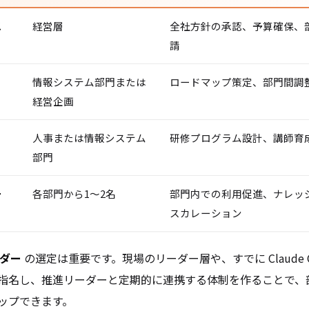
ス
経営層
全社方針の承認、予算確保、
請
情報システム部門または
ロードマップ策定、部門間調
経営企画
人事または情報システム
研修プログラム設計、講師育
部門
ー
各部門から1〜2名
部門内での利用促進、ナレッ
スカレーション
ダー
の選定は重要です。現場のリーダー層や、すでに Claude C
指名し、推進リーダーと定期的に連携する体制を作ることで、
ップできます。