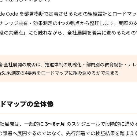
ude Code を部署横断で定着させるための組織設計とロードマ
ナレッジ共有・効果測定の4つの観点から整理します。実際の
織の共通点」にも触れながら、全社展開を着実に進めるための
論
: 全社展開の成否は、推進体制の明確化・部門別の教育設計・ナ
な効果測定の4要素をロードマップに組み込めるかで決まる
ドマップの全体像
e の全社展開は、一般的に
3〜6ヶ月
のスケジュールで段階的に進め
の部署へ展開するのではなく、先行部署での検証結果を踏まえ