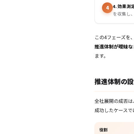
4. 効果
を収集し
この4フェーズを
推進体制が曖昧な
ます。
推進体制の設
全社展開の成否は
成功したケースで
役割