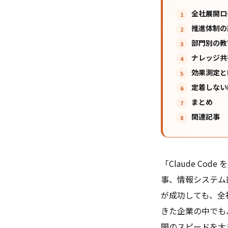
全社展開ロ
推進体制の
部門別の教
ナレッジ共
効果測定と
定着しない
まとめ
関連記事
「Claude C
事、情報システム
が成功しても、全
きた企業の中でも
開のスピードを大