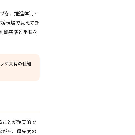
ップを、推進体制・
支援現場で見えてき
判断基準と手順を
レッジ共有の仕組
ることが現実的で
ながら、優先度の