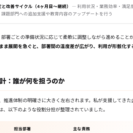
測定と改善サイクル（4ヶ月目〜継続）
— 利用状況・業務効率・満足
、課題部門への追加支援や教育内容のアップデートを行う
、部署ごとの準備状況に応じて柔軟に調整しながら進めること
まま展開を急ぐと、部署間の温度差が広がり、利用が形骸化す
計：誰が何を担うのか
、推進体制の明確さに大きく左右されます。私が支援してきた
は、以下のような役割分担が整理されていました。
担当部署
主な責務