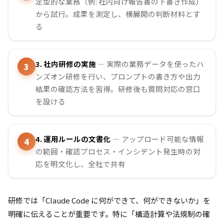
定型的な業務（例: 社内向け報告書の下書き作成）
から試行。成果を測定し、横展開の判断材料とす
る
3. 社内研修の実施
— 実際の業務データを使ったハ
ンズオン研修を行い、プロンプトの書き方や出力
結果の確認方法を習得。研修後も質問対応の窓口
を設ける
4. 運用ルールの文書化
— アップロード可能な情報
の範囲・確認プロセス・インシデント発生時の対
応を明文化し、全社で共有
研修では「Claude Code に何ができて、何ができないか」を
明確に伝えることが重要です。特に「構造計算や法規制の確