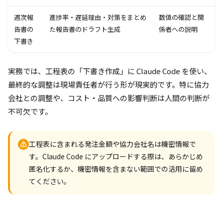
週次報
進捗率・遅延理由・対策をまとめ
数値の確認と関
告書の
た報告書のドラフト生成
係者への説明
下書き
実務では、工程表の「下書き作成」に Claude Code を使い、
最終的な調整は現場責任者が行う形が現実的です。特に協力
会社との調整や、コスト・品質への影響判断は人間の判断が
不可欠です。
工程表に含まれる発注金額や協力会社名は機密情報で
⚠
す。Claude Code にアップロードする際は、あらかじめ
匿名化するか、機密情報を含まない範囲での活用に留め
てください。