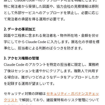
特に発注者から受領した図面や、協力会社の見積情報は原則
として外部サービスへのアップロードを禁止し、必要に応じ
て発注者の承諾を得る運用が必要です。
2. データの事前加工
図面や工程表に含まれる発注者名・物件所在地・金額を伏せ
字にしてから Claude Code に入力します。匿名化の手順を標
準化し、担当者による判断のばらつきを防ぎます。
3. アクセス権限の管理
Claude Code のアカウントを特定の担当者に限定し、業務終
了後はセッションを速やかにクリアします。複数人で共用す
る場合は、誰がいつどのようなデータをアップロードしたか
を記録する運用が望ましいです。
セキュリティ対策の詳細は
セキュリティ・ガバナンスチェッ
クリスト
で解説しており、建設業特有のリスク管理について