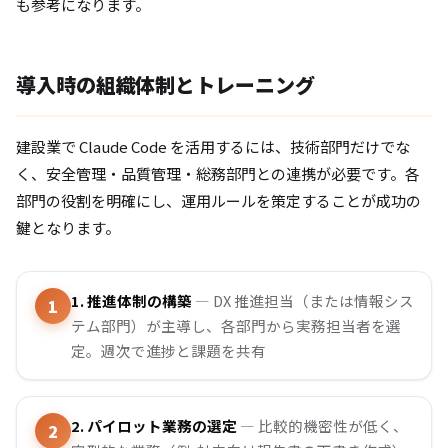
も参考になります。
導入時の組織体制とトレーニング
建設業で Claude Code を活用するには、技術部門だけでな
く、安全管理・品質管理・総務部門との連携が必要です。各
部門の役割を明確にし、運用ルールを策定することが成功の
鍵となります。
1. 推進体制の構築
— DX 推進担当（または情報シス
テム部門）が主導し、各部門から実務担当者を選
定。週次で進捗と課題を共有
2. パイロット業務の選定
— 比較的機密性が低く、