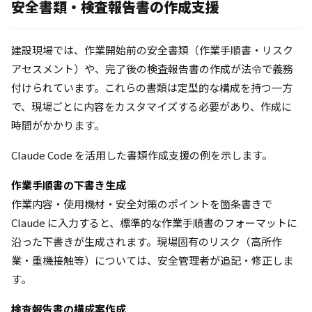
安全書類・検査報告書の作成支援
建設現場では、作業開始前の安全書類（作業手順書・リスク
アセスメント）や、完了後の検査報告書の作成が法令で義務
付けられています。これらの書類は定型的な構成を持つ一方
で、現場ごとに内容をカスタマイズする必要があり、作成に
時間がかかります。
Claude Code を活用した書類作成支援の例を示します。
作業手順書の下書き生成
作業内容・使用機材・安全対策のポイントを箇条書きで
Claude に入力すると、標準的な作業手順書のフォーマットに
沿った下書きが生成されます。現場固有のリスク（高所作
業・重機接触等）については、安全管理者が追記・修正しま
す。
検査報告書の構成案作成