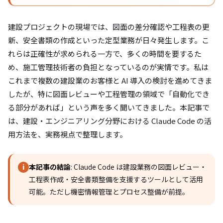
建設プロジェクトの現場では、図面の差分確認や工程表の更
新、安全書類の作成といった定型業務が日々発生します。こ
れらは正確性が求められる一方で、多くの時間を要するた
め、施工管理技術者の負担となっているのが実情です。私は
これまで複数の建設業のお客様と AI 導入の検討を進めてきま
したが、特に図面レビューや工程管理の領域で「自動化でき
る部分があれば」という声を多く聞いてきました。本記事で
は、建設・エンジニアリング分野における Claude Code の活
用方法を、実務視点で整理します。
本記事の結論
: Claude Code は建設業務の図面レビュー・
i
工程表作成・安全書類整備を支援するツールとして活用
可能。ただし機密情報管理とプロセス整備が前提。