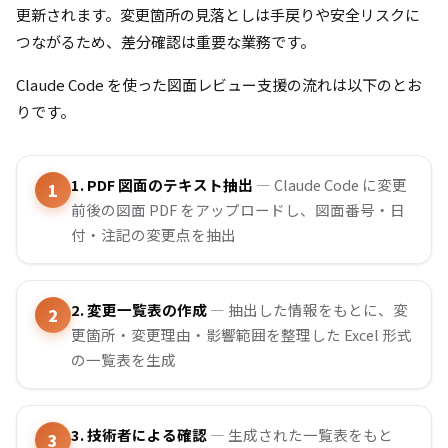
更新されます。変更箇所の見落としは手戻りや安全リスクに
つながるため、差分確認は重要な業務です。
Claude Code を使った図面レビュー支援の流れは以下のとお
りです。
1. PDF 図面のテキスト抽出
— Claude Code に変更
前後の図面 PDF をアップロードし、図面番号・日
付・注記の変更点を抽出
2. 変更一覧表の作成
— 抽出した情報をもとに、変
更箇所・変更理由・影響範囲を整理した Excel 形式
の一覧表を生成
3. 技術者による確認
— 生成された一覧表をもと