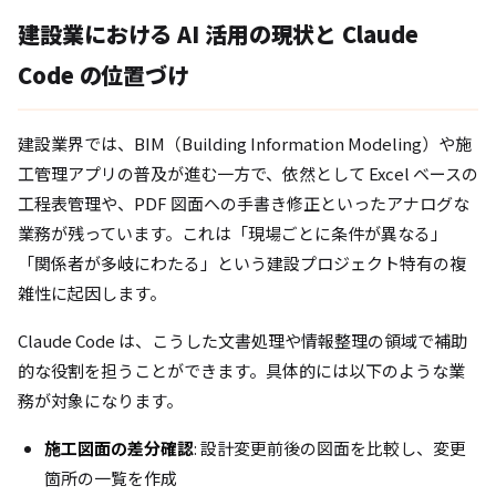
建設業における AI 活用の現状と Claude
Code の位置づけ
建設業界では、BIM（Building Information Modeling）や施
工管理アプリの普及が進む一方で、依然として Excel ベースの
工程表管理や、PDF 図面への手書き修正といったアナログな
業務が残っています。これは「現場ごとに条件が異なる」
「関係者が多岐にわたる」という建設プロジェクト特有の複
雑性に起因します。
Claude Code は、こうした文書処理や情報整理の領域で補助
的な役割を担うことができます。具体的には以下のような業
務が対象になります。
施工図面の差分確認
: 設計変更前後の図面を比較し、変更
箇所の一覧を作成