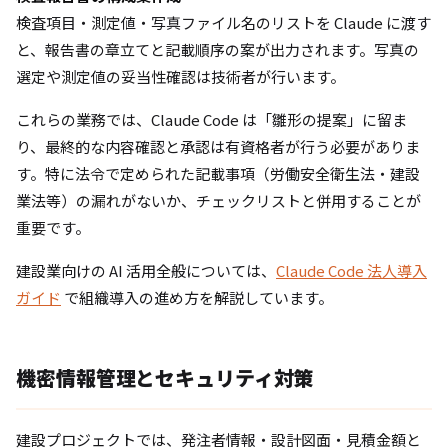
検査項目・測定値・写真ファイル名のリストを Claude に渡す
と、報告書の章立てと記載順序の案が出力されます。写真の
選定や測定値の妥当性確認は技術者が行います。
これらの業務では、Claude Code は「雛形の提案」に留ま
り、最終的な内容確認と承認は有資格者が行う必要がありま
す。特に法令で定められた記載事項（労働安全衛生法・建設
業法等）の漏れがないか、チェックリストと併用することが
重要です。
建設業向けの AI 活用全般については、
Claude Code 法人導入
ガイド
で組織導入の進め方を解説しています。
機密情報管理とセキュリティ対策
建設プロジェクトでは、発注者情報・設計図面・見積金額と