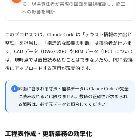
に、現場責任者が実際の図面を目視確認し、施工
への影響を判断
このプロセスでは、Claude Code は「テキスト情報の抽出と
整理」を担当し、「構造的な影響の判断」は技術者が行いま
す。CAD データ（DWG/DXF）や BIM データ（IFC）について
は、現時点では直接読み込むことはできないため、PDF 変換
後にアップロードする運用が現実的です。
図面に含まれる寸法・座標データは Claude Code が完全
i
に読み取れるとは限りません。数値の正確性が求められ
る箇所は、必ず元データと照合してください。
工程表作成・更新業務の効率化