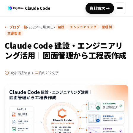
Claude Code
資料請求 →
← ブログ一覧
•
2026年6月30日
•
建設
エンジニアリング
業種別
文書管理
Claude Code 建設・エンジニアリ
ング活用｜図面管理から工程表作成
16分で読めます
約6,232文字