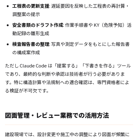
工程表の更新支援
: 遅延要因を反映した工程表の再計算・
調整案の提示
安全書類のドラフト作成
: 作業手順書や KY（危険予知）活
動記録の雛形生成
検査報告書の整理
: 写真や測定データをもとにした報告書
の構成案作成
ただし Claude Code は「提案する」「下書きを作る」ツール
であり、最終的な判断や承認は技術者が行う必要がありま
す。特に構造計算や法規制への適合確認は、専門資格者によ
る検証が不可欠です。
図面管理・レビュー業務での活用方法
建設現場では、設計変更や施工中の調整により図面が頻繁に