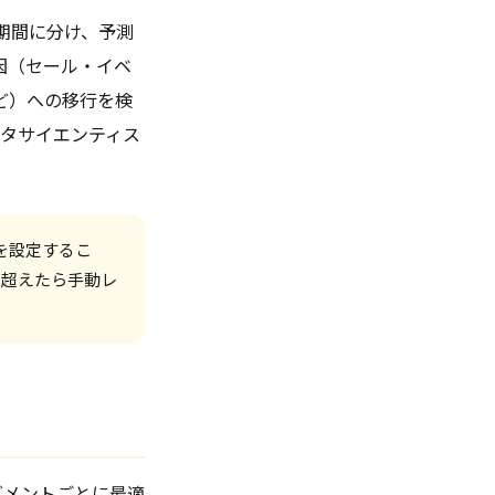
期間に分け、予測
因（セール・イベ
など）への移行を検
データサイエンティス
を設定するこ
を超えたら手動レ
グメントごとに最適