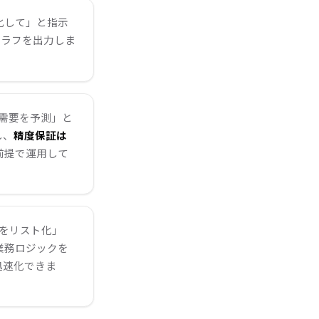
視化して」と指示
ラフを出力しま
需要を予測」と
し、
精度保証は
前提で運用して
をリスト化」
業務ロジックを
迅速化できま