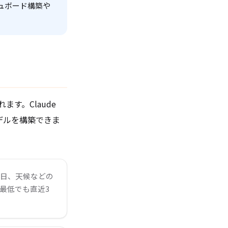
シュボード構築や
す。Claude
デルを構築できま
曜日、天候などの
、最低でも直近3