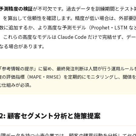
予測精度の検証
が不可欠です。過去データを訓練期間とテスト
など）を算出して信頼性を確認します。精度が低い場合は、外部要
に追加するか、より高度な予測モデル（Prophet・LSTM 
これらの高度なモデルは Claude Code だけで完結せず、
なる場合があります。
「参考情報の提示」に留め、最終発注判断は人間が行う運用ルール
度の評価指標（MAPE・RMSE）を定期的にモニタリングし、閾値
む仕組みが必須。
2: 顧客セグメント分析と施策提案
員管理データを持つ小売企業では、顧客の購買行動を分析してセ