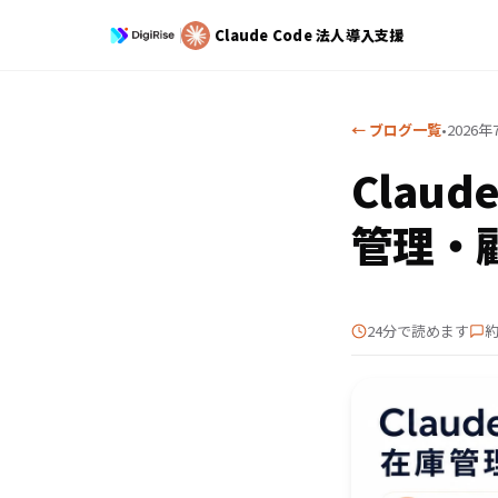
Claude Code
法人導入支援
← ブログ一覧
•
2026年
Clau
管理・
24分で読めます
約