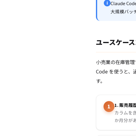
i
Claude
大規模バッチ
ユースケース
小売業の在庫管理
Code を使う
す。
1. 販売
カラムを含
か月分が