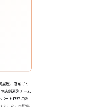
買履歴、店舗ごと
部門や店舗運営チーム
レポート作成に数
きました。本記事