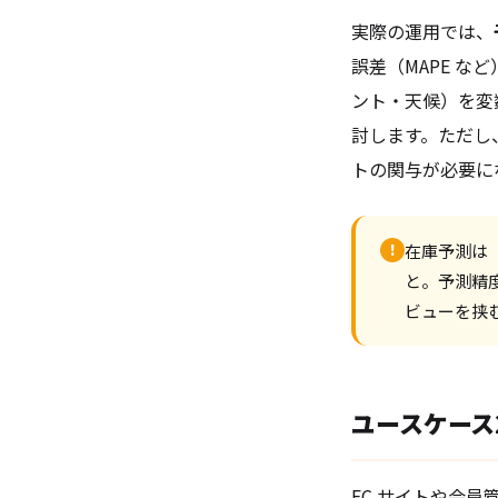
実際の運用では、
誤差（MAPE 
ント・天候）を変数
討します。ただし、
トの関与が必要に
!
在庫予測は
と。予測精
ビューを挟
ユースケース
EC サイトや会