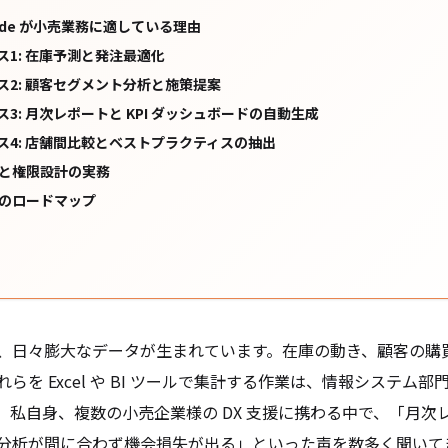
 Code が小売業務に適している理由
ス1: 在庫予測と発注最適化
ス2: 顧客セグメント分析と施策提案
3: 月次レポートと KPI ダッシュボードの自動生成
ス4: 店舗間比較とベストプラクティスの抽出
と権限設計の実務
のロードマップ
、日々膨大なデータが生まれています。在庫の動き、顧客の購
これらを Excel や BI ツールで集計する作業は、情報システム
。私自身、複数の小売企業様の DX 支援に携わる中で、「月次
分析が間に合わず機会損失が出る」といった声を数多く聞いて