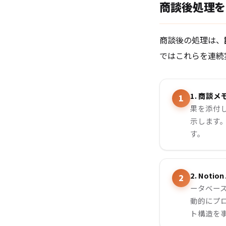
商談後処理を
商談後の処理は、
ではこれらを連続
1. 商談メモ
果を添付し
示します。
す。
2. Noti
ータベー
動的にプロ
ト構造を