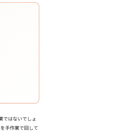
業ではないでしょ
らを手作業で回して