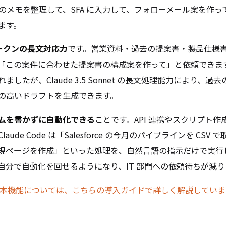
談のメモを整理して、SFA に入力して、フォローメール案を作っ
ます。
トークンの長文対応力
です。営業資料・過去の提案書・製品仕様
「この案件に合わせた提案書の構成案を作って」と依頼できます。
したが、Claude 3.5 Sonnet の長文処理能力により、過
の高いドラフトを生成できます。
ムを書かずに自動化できる
ことです。API 連携やスクリプト
ude Code は「Salesforce の今月のパイプラインを CSV で
規ページを作成」といった処理を、自然言語の指示だけで実行
自分で自動化を回せるようになり、IT 部門への依頼待ちが減り
de の基本機能については、こちらの導入ガイドで詳しく解説していま