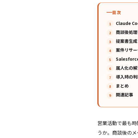
目次
Claude
商談後処理
提案書生成
案件リサー
Salesfo
属人化の解
導入時の判
まとめ
関連記事
営業活動で最も時
うか。商談後のメ