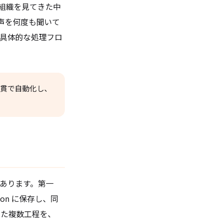
業組織を見てきた中
声を何度も聞いて
、具体的な処理フロ
気通貫で自動化し、
があります。第一
ion に保存し、同
うした複数工程を、