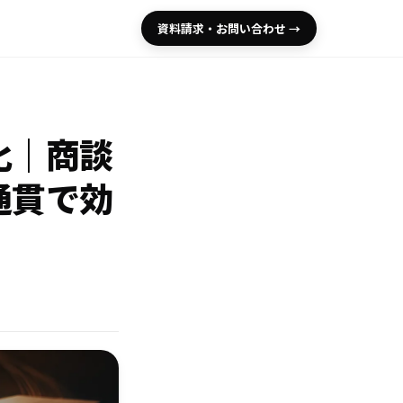
資料請求・お問い合わせ →
動化｜商談
通貫で効