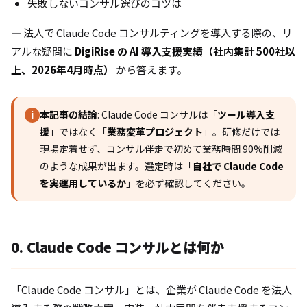
失敗しないコンサル選びのコツは
— 法人で Claude Code コンサルティングを導入する際の、リ
アルな疑問に
DigiRise の AI 導入支援実績（社内集計 500社以
上、2026年4月時点）
から答えます。
本記事の結論
: Claude Code コンサルは「
ツール導入支
i
援
」ではなく「
業務変革プロジェクト
」。研修だけでは
現場定着せず、コンサル伴走で初めて業務時間 90%削減
のような成果が出ます。選定時は「
自社で Claude Code
を実運用しているか
」を必ず確認してください。
0. Claude Code コンサルとは何か
「Claude Code コンサル」とは、企業が Claude Code を法人