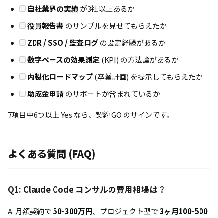
自社業界の実績
が3社以上あるか
役員報告書
のサンプルを見せてもらえたか
ZDR / SSO / 監査ログ
の設定経験があるか
数字ベースの効果測定
(KPI) の方法論があるか
内製化ロードマップ
(卒業計画) を提示してもらえたか
助成金申請
のサポートが含まれているか
7項目中6つ以上 Yes なら、契約 GO のサインです。
よくある質問 (FAQ)
Q1: Claude Code コンサルの費用相場は？
A: 月額契約で
50-300万円
、プロジェクト型で
3ヶ月100-500