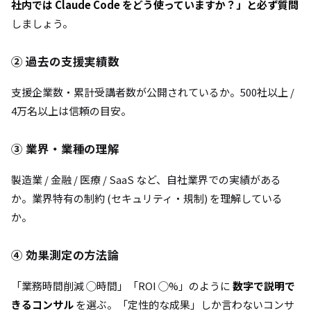
社内では Claude Code をどう使っていますか？」と必ず質問
しましょう。
② 過去の支援実績数
支援企業数・累計受講者数が公開されているか。500社以上 /
4万名以上は信頼の目安。
③ 業界・業種の理解
製造業 / 金融 / 医療 / SaaS など、自社業界での実績がある
か。業界特有の制約 (セキュリティ・規制) を理解している
か。
④ 効果測定の方法論
「業務時間削減 ◯時間」「ROI ◯%」のように
数字で説明で
きるコンサル
を選ぶ。「定性的な成果」しか言わないコンサ