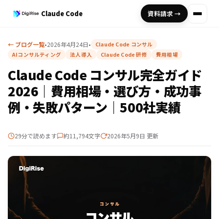
Claude Code
資料請求 →
← ブログ一覧
•
2026年4月24日
•
Claude Code コンサル
AIコンサルティング
法人導入
Claude Code 研修
費用相場
Claude Code コンサル完全ガイド
2026｜費用相場・選び方・成功事
例・失敗パターン｜500社実績
29分で読めます
約11,794文字
2026年5月9日 更新