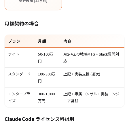
全社展開 (12ヶ月)
月額契約の場合
プラン
月額
内容
ライト
50-100万
月2-4回の戦略MTG + Slack質問対
円
応
スタンダード
100-300万
上記 + 実装支援 (週次)
円
エンタープラ
300-1,000
上記 + 専属コンサル + 実装エンジ
イズ
万円
ニア常駐
Claude Code ライセンス料は別