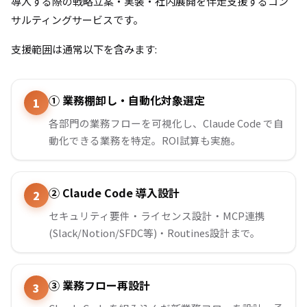
導入する際の戦略立案・実装・社内展開を伴走支援するコン
サルティングサービスです。
支援範囲は通常以下を含みます:
① 業務棚卸し・自動化対象選定
各部門の業務フローを可視化し、Claude Code で自
動化できる業務を特定。ROI試算も実施。
② Claude Code 導入設計
セキュリティ要件・ライセンス設計・MCP連携
(Slack/Notion/SFDC等)・Routines設計まで。
③ 業務フロー再設計