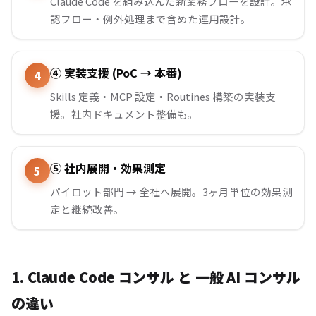
Claude Code を組み込んだ新業務フローを設計。承
認フロー・例外処理まで含めた運用設計。
④ 実装支援 (PoC → 本番)
Skills 定義・MCP 設定・Routines 構築の実装支
援。社内ドキュメント整備も。
⑤ 社内展開・効果測定
パイロット部門 → 全社へ展開。3ヶ月単位の効果測
定と継続改善。
1. Claude Code コンサル と 一般 AI コンサル
の違い