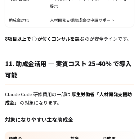
提示
助成金対応
人材開発支援助成金の申請サポート
8項目以上で ◯ が付くコンサルを選ぶ
のが安全ラインです。
11. 助成金活用 — 実質コスト 25-40% で導入
可能
Claude Code 研修費用の一部は
厚生労働省「人材開発支援助
成金」
の対象になります。
対象になりやすい主な助成金
助成金
対象
助成率