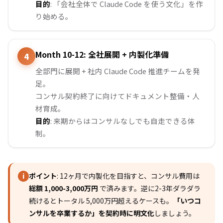
目的
: 「会社全体で Claude Code を使う文化」を作
り始める。
Month 10-12: 全社展開 + 内製化準備
全部門に展開 + 社内 Claude Code 推進チームを発
足。
コンサル契約終了に向けてドキュメント整備・人
材育成。
目的
: 来期からはコンサルなしでも自走できる体
制。
ポイント
: 12ヶ月で内製化を目指すと、コンサル費用は
i
総額 1,000-3,000万円
で済みます。逆に2-3年ダラダラ
続けるとトータル 5,000万円超えるケースも。
「いつコ
ンサルを卒業するか」を契約時に明文化
しましょう。