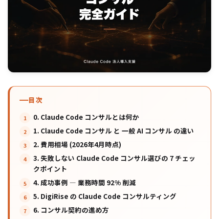
目次
0. Claude Code コンサルとは何か
1. Claude Code コンサル と 一般 AI コンサル の違い
2. 費用相場 (2026年4月時点)
3. 失敗しない Claude Code コンサル選びの 7 チェッ
クポイント
4. 成功事例 — 業務時間 92% 削減
5. DigiRise の Claude Code コンサルティング
6. コンサル契約の進め方