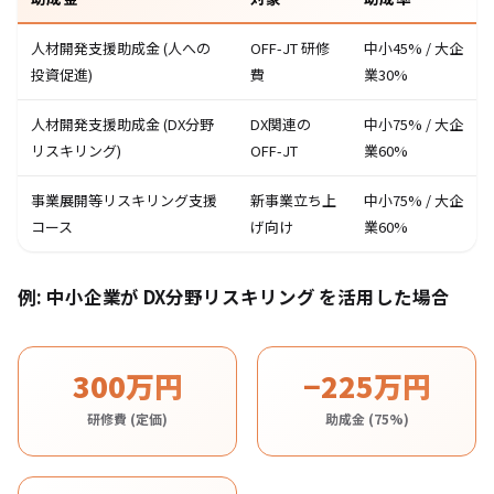
人材開発支援助成金 (人への
OFF-JT 研修
中小45% / 大企
投資促進)
費
業30%
人材開発支援助成金 (DX分野
DX関連の
中小75% / 大企
リスキリング)
OFF-JT
業60%
事業展開等リスキリング支援
新事業立ち上
中小75% / 大企
コース
げ向け
業60%
例: 中小企業が DX分野リスキリング を活用した場合
300万円
−225万円
研修費 (定価)
助成金 (75%)