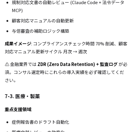
規制対応文書の自動レビュー (Claude Code + 法令データ
MCP)
顧客対応マニュアルの自動更新
与信審査の補助ロジック構築
成果イメージ
: コンプライアンスチェック時間 70% 削減、顧客
対応マニュアル更新サイクル 月次 → 週次
⚠️ 金融業界では
ZDR (Zero Data Retention) + 監査ログ
が必
須。コンサル選定時にこれらの導入実績を必ず確認してくだ
さい。
7-3. 医療・製薬
重点支援領域
:
症例報告書のドラフト自動化