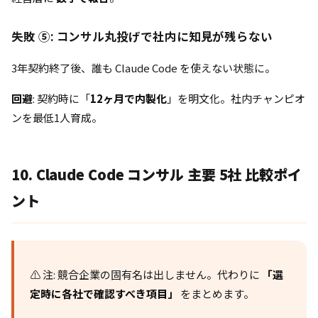
失敗 ⑤: コンサル丸投げで社内に知見が残らない
3年契約終了後、誰も Claude Code を使えない状態に。
回避
: 契約時に「
12ヶ月で内製化
」を明文化。社内チャンピオ
ンを最低1人育成。
10. Claude Code コンサル 主要 5社 比較ポイ
ント
⚠️ 注: 競合企業の固有名は出しません。代わりに
「選
定時に各社で確認すべき項目」
をまとめます。