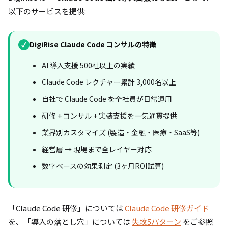
以下のサービスを提供:
DigiRise Claude Code コンサルの特徴
✓
AI 導入支援 500社以上の実績
Claude Code レクチャー累計 3,000名以上
自社で Claude Code を全社員が日常運用
研修 + コンサル + 実装支援を一気通貫提供
業界別カスタマイズ (製造・金融・医療・SaaS等)
経営層 → 現場まで全レイヤー対応
数字ベースの効果測定 (3ヶ月ROI試算)
「Claude Code 研修」については
Claude Code 研修ガイド
を、「導入の落とし穴」については
失敗5パターン
をご参照