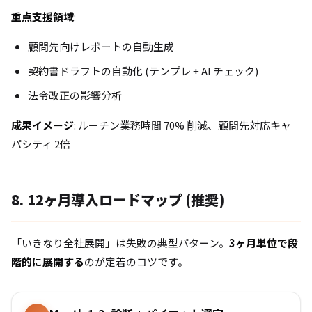
重点支援領域
:
顧問先向けレポートの自動生成
契約書ドラフトの自動化 (テンプレ + AI チェック)
法令改正の影響分析
成果イメージ
: ルーチン業務時間 70% 削減、顧問先対応キャ
パシティ 2倍
8. 12ヶ月導入ロードマップ (推奨)
「いきなり全社展開」は失敗の典型パターン。
3ヶ月単位で段
階的に展開する
のが定着のコツです。