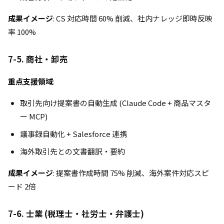
成果イメージ
: CS 対応時間 60% 削減、社内ナレッジ即時反映
率 100%
7-5. 商社・卸売
重点支援領域
:
取引先向け提案書の自動生成 (Claude Code + 商品マスタ
ー MCP)
議事録自動化 + Salesforce 連携
海外取引先との文書翻訳・要約
成果イメージ
: 提案書作成時間 75% 削減、海外案件対応スピ
ード 2倍
7-6. 士業 (税理士・社労士・弁護士)