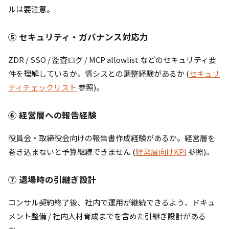
ルは要注意。
⑤ セキュリティ・ガバナンス対応力
ZDR / SSO / 監査ログ / MCP allowlist などのセキュリティ要
件を理解しているか。情シスとの調整経験があるか (
セキュリ
ティチェックリスト
参照)。
⑥ 経営層への報告経験
役員会・取締役会向けの報告書作成経験があるか。経営層を
巻き込まないと予算継続できません (
経営層向けKPI
参照)。
⑦ 退場時の引継ぎ設計
コンサル契約終了後、社内で運用が継続できるよう、ドキュ
メント整備 / 社内人材育成までを含めた引継ぎ設計がある