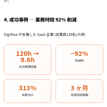
か。
4. 成功事例 — 業務時間 92% 削減
DigiRise が支援した SaaS 企業 (従業員120名) の例:
120h →
−92%
9.6h
削減率
月次業務時間
313%
3 ヶ月
年間 ROI
投資回収期間